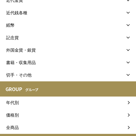
近代金貨
近代銭各種
紙幣
記念貨
外国金貨・銀貨
書籍・収集用品
切手・その他
GROUP
グループ
年代別
価格別
全商品