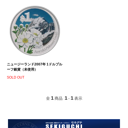
ニュージーランド2007年 1ドルプル
ーフ銀貨（未使用）
SOLD OUT
1
1
1
全
商品
-
表示