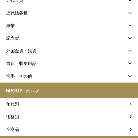
近代金貨
近代銭各種
紙幣
記念貨
外国金貨・銀貨
書籍・収集用品
切手・その他
GROUP
グループ
年代別
価格別
全商品