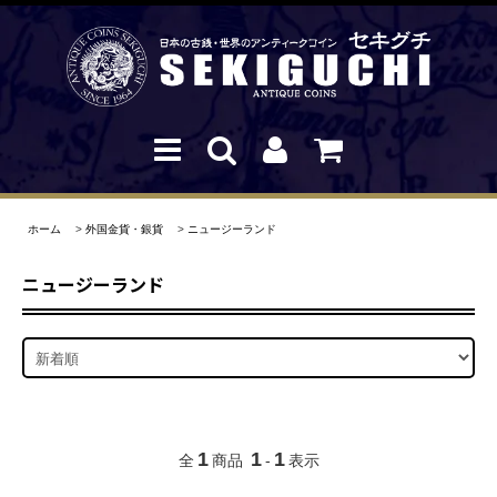
ホーム
>
外国金貨・銀貨
>
ニュージーランド
ニュージーランド
1
1
1
全
商品
-
表示