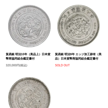
貿易銀 明治10年（美品上）日本貨
貿易銀 明治9年 エッジ加工跡有（美
幣商協同組合鑑定書付
品）日本貨幣商協同組合鑑定書付
320,000円(税込)
SOLD OUT