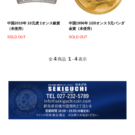
中国2010年 10元虎 1オンス銀貨
中国1996年 1/20オンス 5元パンダ
（未使用）
金貨（未使用）
SOLD OUT
SOLD OUT
4
1
4
全
商品
-
表示