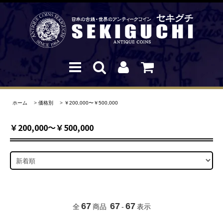
ホーム
>
価格別
>
￥200,000〜￥500,000
￥200,000〜￥500,000
67
67
67
全
商品
-
表示