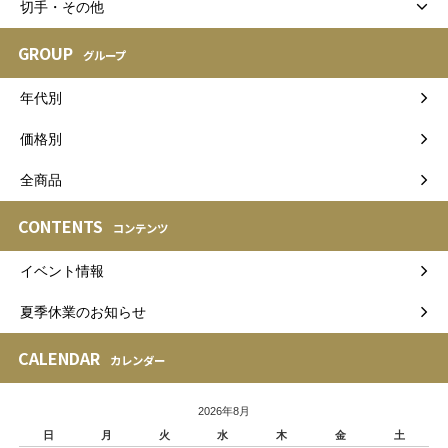
切手・その他
GROUP
グループ
年代別
価格別
全商品
CONTENTS
コンテンツ
イベント情報
夏季休業のお知らせ
CALENDAR
カレンダー
2026年8月
日
月
火
水
木
金
土