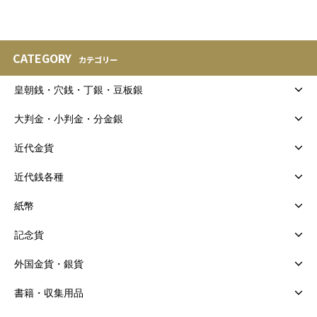
CATEGORY
カテゴリー
皇朝銭・穴銭・丁銀・豆板銀
大判金・小判金・分金銀
近代金貨
近代銭各種
紙幣
記念貨
外国金貨・銀貨
書籍・収集用品