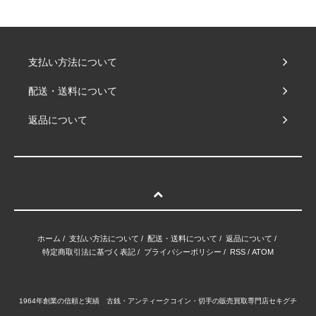
支払い方法について
配送・送料について
返品について
ホーム
/
支払い方法について
/
配送・送料について
/
返品について
/
特定商取引法に基づく表記
/
プライバシーポリシー
/
RSS
/
ATOM
1964年創業の信頼と実績 古銭・アンティークコイン・切手の販売買取専門店セキグチ