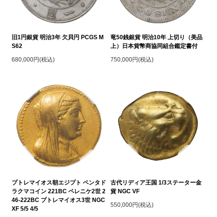
旧1円銀貨 明治3年 欠貝円 PCGS M
竜50銭銀貨 明治10年 上切り（美品
S62
上）日本貨幣商協同組合鑑定書付
680,000円(税込)
750,000円(税込)
プトレマイオス朝エジプト ペンタド
古代リディア王国 1/3ステーター金
ラクマコイン 221BC ペレニケ2世 2
貨 NGC VF
46-222BC プトレマイオス3世 NGC
550,000円(税込)
XF 5/5 4/5