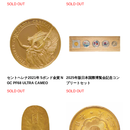
SOLD OUT
SOLD OUT
セントヘレナ2021年 5ポンド金貨 N
2025年版日本国際博覧会記念コン
GC PF68 ULTRA CAMEO
プリートセット
SOLD OUT
SOLD OUT