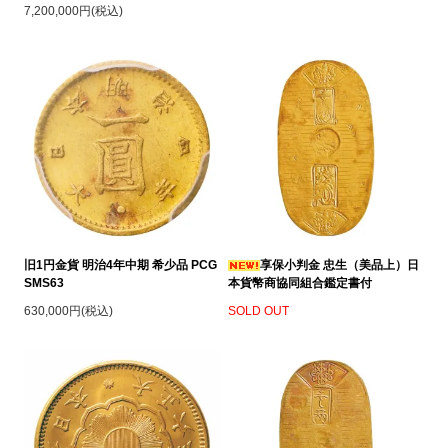
7,200,000円(税込)
旧1円金貨 明治4年中期 希少品 PCG
享保小判金 忠生（美品上）日
SMS63
本貨幣商協同組合鑑定書付
630,000円(税込)
SOLD OUT