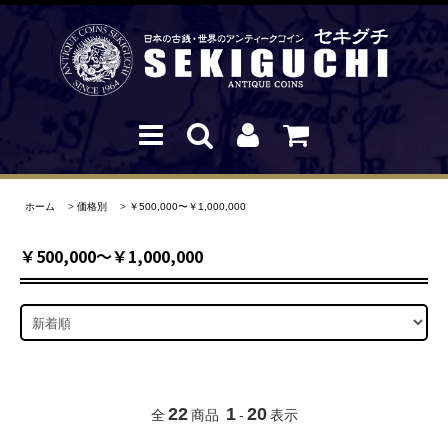
ホーム
>
価格別
>
￥500,000〜￥1,000,000
￥500,000〜￥1,000,000
22
1
20
全
商品
-
表示