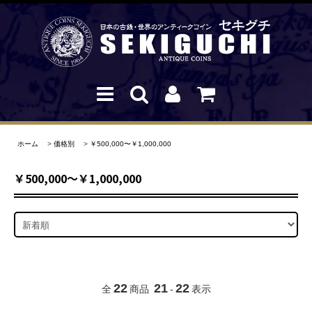
ホーム
>
価格別
>
￥500,000〜￥1,000,000
￥500,000〜￥1,000,000
22
21
22
全
商品
-
表示