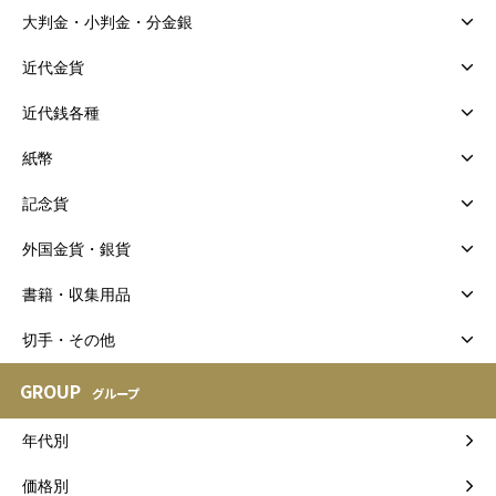
大判金・小判金・分金銀
近代金貨
近代銭各種
紙幣
記念貨
外国金貨・銀貨
書籍・収集用品
切手・その他
GROUP
グループ
年代別
価格別