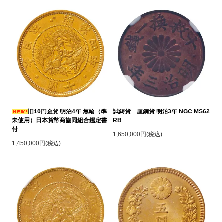
旧10円金貨 明治4年 無輪（準
試鋳貨一厘銅貨 明治3年 NGC MS62
未使用）日本貨幣商協同組合鑑定書
RB
付
1,650,000円(税込)
1,450,000円(税込)