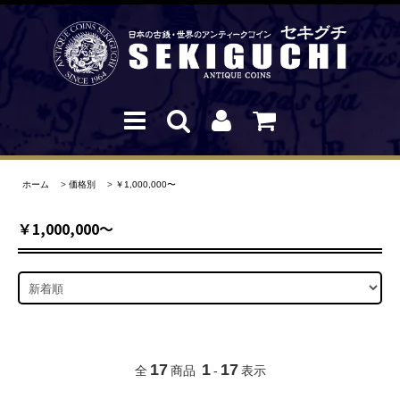
ホーム
>
価格別
>
￥1,000,000〜
￥1,000,000〜
17
1
17
全
商品
-
表示