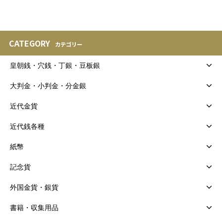
CATEGORY
カテゴリー
皇朝銭・穴銭・丁銀・豆板銀
大判金・小判金・分金銀
近代金貨
近代銭各種
紙幣
記念貨
外国金貨・銀貨
書籍・収集用品