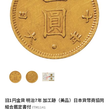
旧1円金貨 明治7年 加工跡（美品）日本貨幣商協同
組合鑑定書付
ITM1141