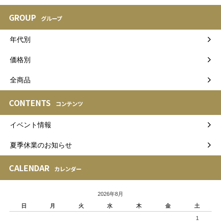
GROUP
グループ
年代別
価格別
全商品
CONTENTS
コンテンツ
イベント情報
夏季休業のお知らせ
CALENDAR
カレンダー
2026年8月
日
月
火
水
木
金
土
1