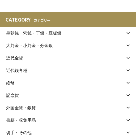
CATEGORY
カテゴリー
皇朝銭・穴銭・丁銀・豆板銀
大判金・小判金・分金銀
近代金貨
近代銭各種
紙幣
記念貨
外国金貨・銀貨
書籍・収集用品
切手・その他