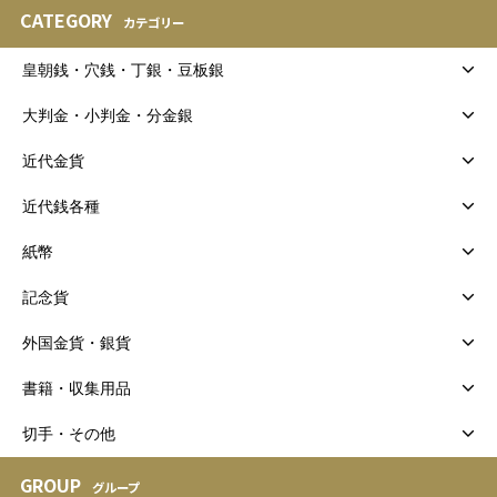
CATEGORY
カテゴリー
皇朝銭・穴銭・丁銀・豆板銀
大判金・小判金・分金銀
近代金貨
近代銭各種
紙幣
記念貨
外国金貨・銀貨
書籍・収集用品
切手・その他
GROUP
グループ