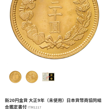
新20円金貨 大正9年（未使用）日本貨幣商協同組
合鑑定書付
ITM1217