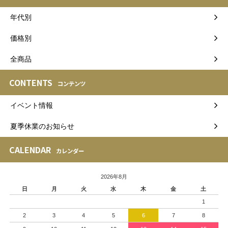
年代別
価格別
全商品
CONTENTS
コンテンツ
イベント情報
夏季休業のお知らせ
CALENDAR
カレンダー
2026年8月
日
月
火
水
木
金
土
1
2
3
4
5
6
7
8