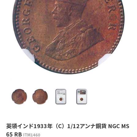
英領インド1933年（C）1/12アンナ銅貨 NGC MS
65 RB
ITM1460