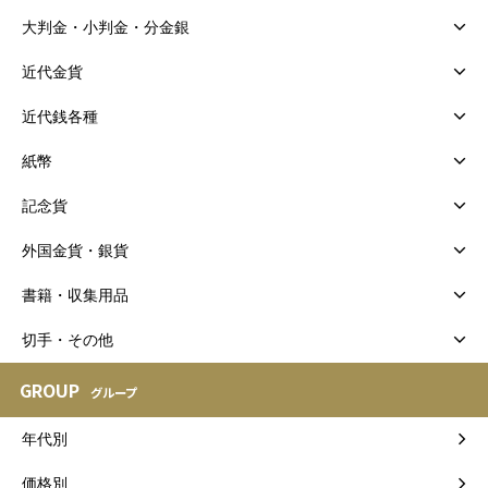
大判金・小判金・分金銀
近代金貨
近代銭各種
紙幣
記念貨
外国金貨・銀貨
書籍・収集用品
切手・その他
GROUP
グループ
年代別
価格別